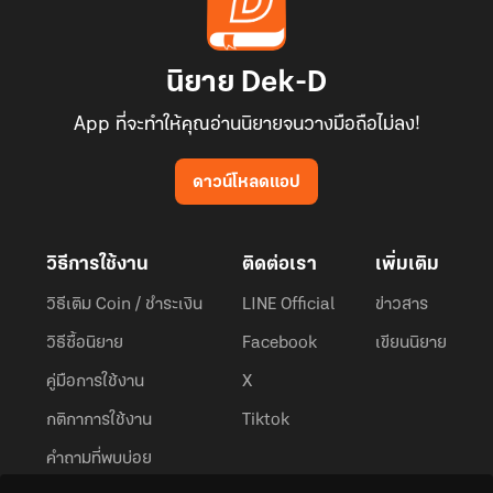
นิยาย Dek-D
App ที่จะทำให้คุณอ่านนิยายจนวางมือถือไม่ลง!
ดาวน์โหลดแอป
วิธีการใช้งาน
ติดต่อเรา
เพิ่มเติม
วิธีเติม Coin / ชำระเงิน
LINE Official
ข่าวสาร
วิธีซื้อนิยาย
Facebook
เขียนนิยาย
คู่มือการใช้งาน
X
กติกาการใช้งาน
Tiktok
คำถามที่พบบ่อย