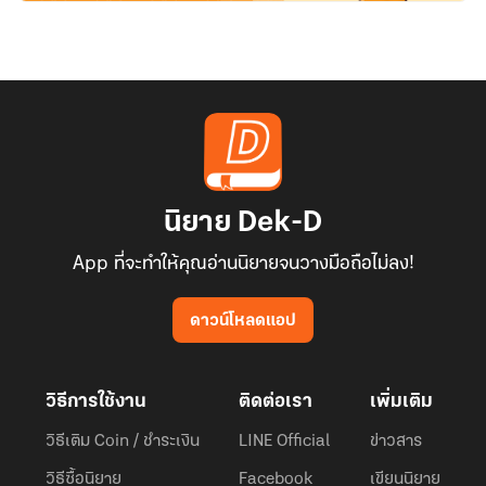
นิยาย Dek-D
App ที่จะทำให้คุณอ่านนิยายจนวางมือถือไม่ลง!
ดาวน์โหลดแอป
วิธีการใช้งาน
ติดต่อเรา
เพิ่มเติม
วิธีเติม Coin / ชำระเงิน
LINE Official
ข่าวสาร
วิธีซื้อนิยาย
Facebook
เขียนนิยาย