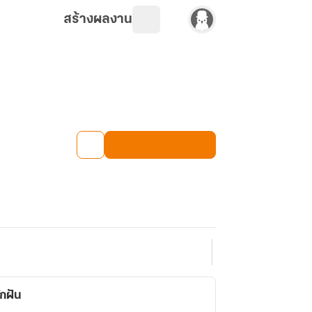
สร้างผลงาน
ักฝัน