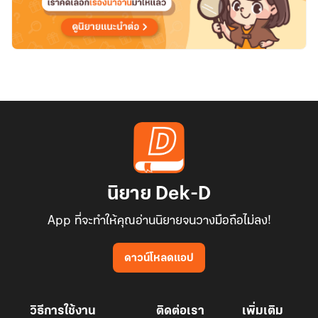
ที่สุด
(ดอง)
นิยาย Dek-D
App ที่จะทำให้คุณอ่านนิยายจนวางมือถือไม่ลง!
ดาวน์โหลดแอป
วิธีการใช้งาน
ติดต่อเรา
เพิ่มเติม