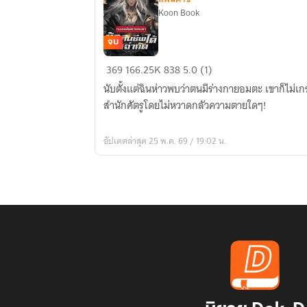
Koon Book
จบ
(จบ
369
166.25K
838
5.0 (1)
บิ
นับตั้งแต่ฉินห่าวพบว่าตนมีร่างกายอมตะ เขาก็ไม่เกรง
รบู
สำนักศัตรูโดยไม่หวาดกลัวความตายใดๆ!
รณ์)
ระบบ
อัปเดตล่าสุด 25 พ.ค. 69 / 19:02 น.
ฝืน
ดวง
ชะตา
:
ข้า
คืนชีพ
ได้
ไม่
จำกัด