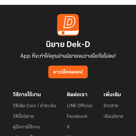
นิยาย Dek-D
App ที่จะทำให้คุณอ่านนิยายจนวางมือถือไม่ลง!
ดาวน์โหลดแอป
วิธีการใช้งาน
ติดต่อเรา
เพิ่มเติม
วิธีเติม Coin / ชำระเงิน
LINE Official
ข่าวสาร
วิธีซื้อนิยาย
Facebook
เขียนนิยาย
คู่มือการใช้งาน
X