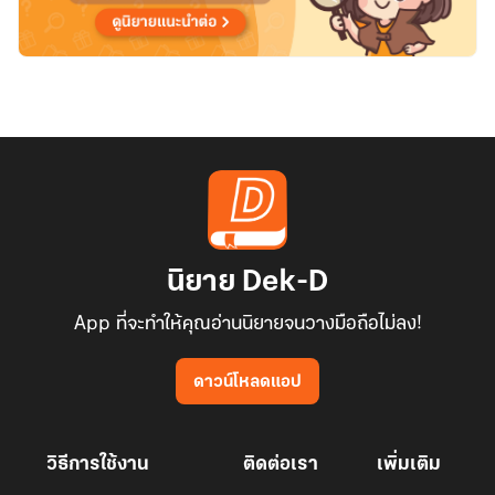
นิยาย Dek-D
App ที่จะทำให้คุณอ่านนิยายจนวางมือถือไม่ลง!
ดาวน์โหลดแอป
วิธีการใช้งาน
ติดต่อเรา
เพิ่มเติม