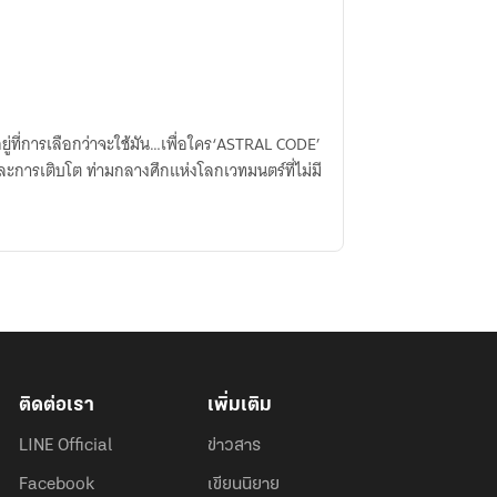
่อยู่ที่การเลือกว่าจะใช้มัน…เพื่อใคร‘ASTRAL CODE’
ะการเติบโต ท่ามกลางศึกแห่งโลกเวทมนตร์ที่ไม่มี
ติดต่อเรา
เพิ่มเติม
LINE Official
ข่าวสาร
Facebook
เขียนนิยาย