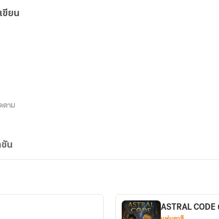
เขียน
ิดตาม
ชัน
ASTRAL CODE บ
แฟนตาซี