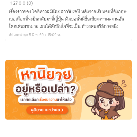
Your
1
27
0
0 (0)
Voice
เรื่องราวของ โออิคาวะ มิโอะ สาววัย25ปี หลังจากเรียนจบที่อังกฤษ
My
เธอเลือกที่จะบินกลับมาที่ญี่ปุ่น ตัวเธอนั้นมีชื่อเสียงจากผลงานอัน
Dream
โดดเด่นมากมาย เธอได้ตัดสินใจที่จะเป็น ทำวงดนตรีสักวงหนึ่ง
อัปเดตล่าสุด 5 มิ.ย. 69 / 15:09 น.