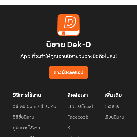
นิยาย Dek-D
App ที่จะทำให้คุณอ่านนิยายจนวางมือถือไม่ลง!
ดาวน์โหลดแอป
วิธีการใช้งาน
ติดต่อเรา
เพิ่มเติม
วิธีเติม Coin / ชำระเงิน
LINE Official
ข่าวสาร
วิธีซื้อนิยาย
Facebook
เขียนนิยาย
คู่มือการใช้งาน
X