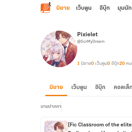
ข้ามไปยังเนื้อหาหลัก
นิยาย
เว็บตูน
อีบุ๊ก
มุมนัก
Pixielet
@SorMyDream
1
นิยาย
0
เว็บตูน
0
อีบุ๊ก
20
คน
นิยาย
เว็บตูน
อีบุ๊ก
คอลเล็ก
นามปากกา
[Fic Classroom of the elit