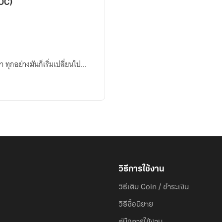
OC)
 ทุกอย่างมันก็เริ่มเปลี่ยนไป...
วิธีการใช้งาน
วิธีเติม Coin / ชำระเงิน
วิธีซื้อนิยาย