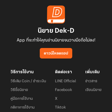
นิยาย Dek-D
App ที่จะทำให้คุณอ่านนิยายจนวางมือถือไม่ลง!
ดาวน์โหลดแอป
วิธีการใช้งาน
ติดต่อเรา
เพิ่มเติม
วิธีเติม Coin / ชำระเงิน
LINE Official
ข่าวสาร
วิธีซื้อนิยาย
Facebook
เขียนนิยาย
คู่มือการใช้งาน
X
กติกาการใช้งาน
Tiktok