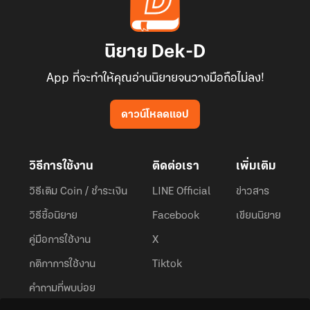
นิยาย Dek-D
App ที่จะทำให้คุณอ่านนิยายจนวางมือถือไม่ลง!
ดาวน์โหลดแอป
วิธีการใช้งาน
ติดต่อเรา
เพิ่มเติม
วิธีเติม Coin / ชำระเงิน
LINE Official
ข่าวสาร
วิธีซื้อนิยาย
Facebook
เขียนนิยาย
คู่มือการใช้งาน
X
กติกาการใช้งาน
Tiktok
คำถามที่พบบ่อย