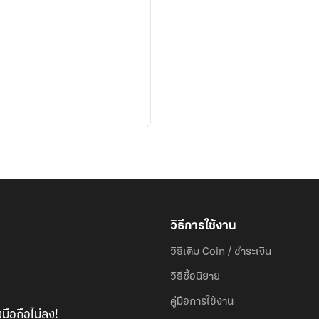
วิธีการใช้งาน
วิธีเติม Coin / ชำระเงิน
วิธีซื้อนิยาย
คู่มือการใช้งาน
มือถือไม่ลง!