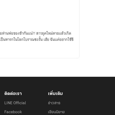
้ากันแน่?! สาวยุคใหม่ตายแล้วเกิด
ในโลกโบราณซะงั้น เฮ้ย ฉันแค่อยากใช้ชี
ติดต่อเรา
เพิ่มเติม
LINE Official
ข่าวสาร
Facebook
เขียนนิยาย