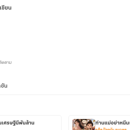
เขียน
ติดตาม
ชัน
ป็นเศรษฐีนีพันล้าน
ท่านแม่อย่าหนีน
อดีต ปัจจุบัน อนาคต