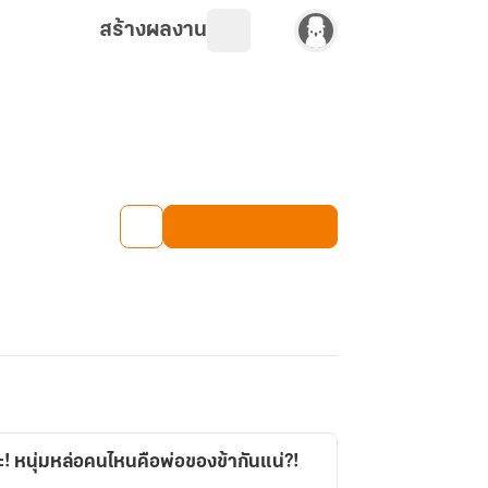
สร้างผลงาน
ะ! หนุ่มหล่อคนไหนคือพ่อของข้ากันแน่?!