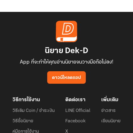
นิยาย Dek-D
App ที่จะทำให้คุณอ่านนิยายจนวางมือถือไม่ลง!
ดาวน์โหลดแอป
วิธีการใช้งาน
ติดต่อเรา
เพิ่มเติม
วิธีเติม Coin / ชำระเงิน
LINE Official
ข่าวสาร
วิธีซื้อนิยาย
Facebook
เขียนนิยาย
คู่มือการใช้งาน
X