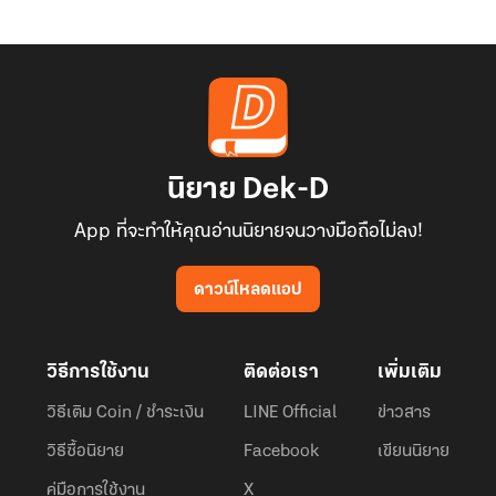
นิยาย Dek-D
App ที่จะทำให้คุณอ่านนิยายจนวางมือถือไม่ลง!
ดาวน์โหลดแอป
วิธีการใช้งาน
ติดต่อเรา
เพิ่มเติม
วิธีเติม Coin / ชำระเงิน
LINE Official
ข่าวสาร
วิธีซื้อนิยาย
Facebook
เขียนนิยาย
คู่มือการใช้งาน
X