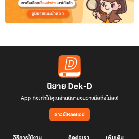
นิยาย Dek-D
App ที่จะทำให้คุณอ่านนิยายจนวางมือถือไม่ลง!
ดาวน์โหลดแอป
วิธีการใช้งาน
ติดต่อเรา
เพิ่มเติม