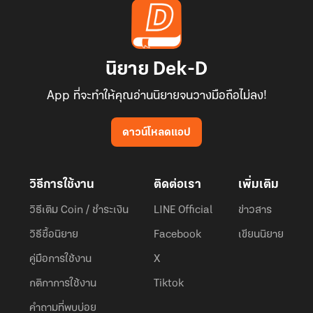
นิยาย Dek-D
App ที่จะทำให้คุณอ่านนิยายจนวางมือถือไม่ลง!
ดาวน์โหลดแอป
วิธีการใช้งาน
ติดต่อเรา
เพิ่มเติม
วิธีเติม Coin / ชำระเงิน
LINE Official
ข่าวสาร
วิธีซื้อนิยาย
Facebook
เขียนนิยาย
คู่มือการใช้งาน
X
กติกาการใช้งาน
Tiktok
คำถามที่พบบ่อย