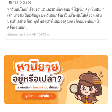
วัน
45
155
0
0 (0)
ละ
ทุกวันบนโลกมีเรื่องชวนหัวและชวนคิดเสมอ ที่นี่ผู้เขียนจะหยิบมันมา
แวบ
เล่า บางวันเป็นปรัชญา บางวันตลกร้าย เป็นเรื่องสั้นให้เคี้ยว แต่รับ
ประกันอย่างเดียว ทุกโพสจะทำให้สมองคุณกระดิกอย่างน้อยหนึ่ง
ครั้งก่อนนอน
อัปเดตล่าสุด 2 ส.ค. 69 / 07:15 น.