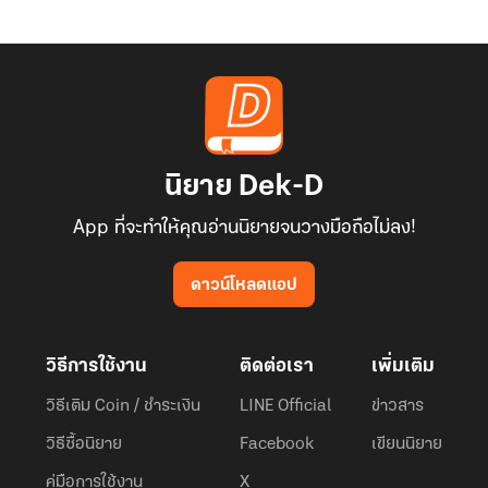
นิยาย Dek-D
App ที่จะทำให้คุณอ่านนิยายจนวางมือถือไม่ลง!
ดาวน์โหลดแอป
วิธีการใช้งาน
ติดต่อเรา
เพิ่มเติม
วิธีเติม Coin / ชำระเงิน
LINE Official
ข่าวสาร
วิธีซื้อนิยาย
Facebook
เขียนนิยาย
คู่มือการใช้งาน
X