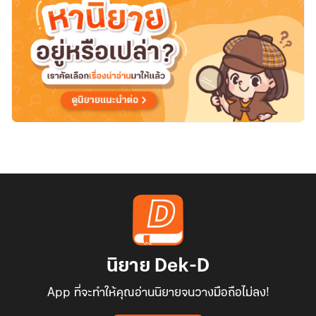
ทำไม
ต้อง
เป็น
แมว
นิยาย Dek-D
App ที่จะทำให้คุณอ่านนิยายจนวางมือถือไม่ลง!