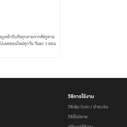
เผชิญหน้ากับภัยคุกคามจากศัตรูตาม
รมชาติ เขาได้ปลุกระบบข่าวสารประจำวันขึ้นมา อัปเดตตอนใหม่ทุกวัน วันละ 3 ตอน
วิธีการใช้งาน
วิธีเติม Coin / ชำระเงิน
วิธีซื้อนิยาย