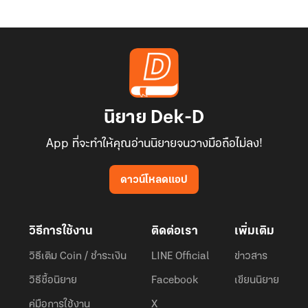
นิยาย Dek-D
App ที่จะทำให้คุณอ่านนิยายจนวางมือถือไม่ลง!
ดาวน์โหลดแอป
วิธีการใช้งาน
ติดต่อเรา
เพิ่มเติม
วิธีเติม Coin / ชำระเงิน
LINE Official
ข่าวสาร
วิธีซื้อนิยาย
Facebook
เขียนนิยาย
คู่มือการใช้งาน
X