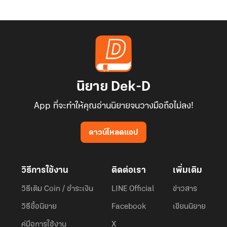
นิยาย Dek-D
App ที่จะทำให้คุณอ่านนิยายจนวางมือถือไม่ลง!
ดาวน์โหลดแอป
วิธีการใช้งาน
ติดต่อเรา
เพิ่มเติม
วิธีเติม Coin / ชำระเงิน
LINE Official
ข่าวสาร
วิธีซื้อนิยาย
Facebook
เขียนนิยาย
คู่มือการใช้งาน
X