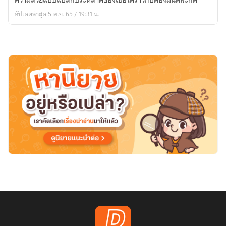
ความสวยแบบแปลกประหลาดของเธอได้ราวกับต้องมนต์สะกด
book)
อัปเดตล่าสุด 5 พ.ย. 65 / 19:31 น.