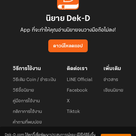
นิยาย Dek-D
App ที่จะทำให้คุณอ่านนิยายจนวางมือถือไม่ลง!
ดาวน์โหลดแอป
วิธีการใช้งาน
ติดต่อเรา
เพิ่มเติม
วิธีเติม Coin / ชำระเงิน
LINE Official
ข่าวสาร
วิธีซื้อนิยาย
Facebook
เขียนนิยาย
คู่มือการใช้งาน
X
กติกาการใช้งาน
Tiktok
คำถามที่พบบ่อย
Dek-D.com ใช้คุกกี้เพื่อพัฒนาประสบการณ์ของ ผู้ใช้ให้ดียิ่งขึ้น