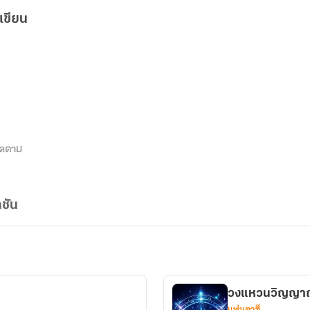
เขียน
ิดตาม
ชัน
วงแหวนวิญญา
แฟนตาซี