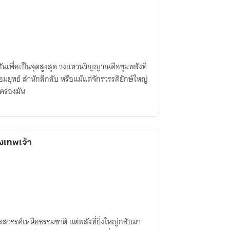
นกันเพื่อเป็นจุดสูงสุด วงแหวนวิญญาณคือขุมพลังที่
มยุทธ์ สำนักลึกลับ หรือแม้แต่จักรวรรดิยักษ์ใหญ่
บครองมัน
างเทพเจ้า
รสวรรค์เหนือธรรมชาติ แต่พลังที่ยิ่งใหญ่กลับมา