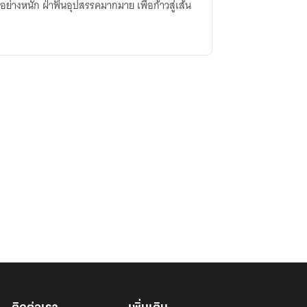
ย่างหนัก ฝ่าฟันอุปสรรคมากมาย เพื่อก้าวสู่เส้น