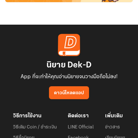
นิยาย Dek-D
App ที่จะทำให้คุณอ่านนิยายจนวางมือถือไม่ลง!
ดาวน์โหลดแอป
วิธีการใช้งาน
ติดต่อเรา
เพิ่มเติม
วิธีเติม Coin / ชำระเงิน
LINE Official
ข่าวสาร