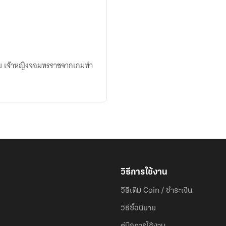
นกับ เจ้าหญิงจอมทรราชจากเกมทำ
วิธีการใช้งาน
วิธีเติม Coin / ชำระเงิน
วิธีซื้อนิยาย