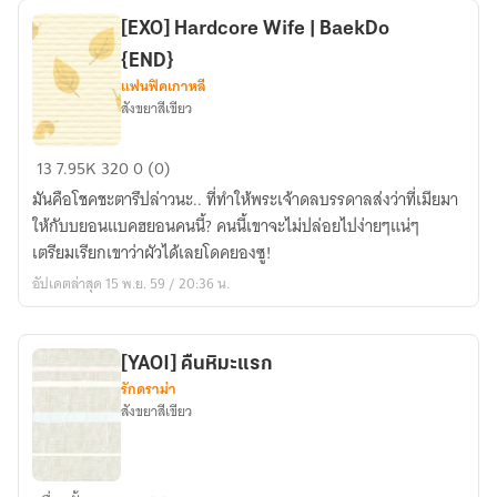
[EXO] Hardcore Wife | BaekDo
{END}
แฟนฟิคเกาหลี
สังขยาสีเขียว
[EXO]
13
7.95K
320
0 (0)
Hardcore
มันคือโชคชะตารึปล่าวนะ.. ที่ทำให้พระเจ้าดลบรรดาลส่งว่าที่เมียมา
Wife
ให้กับบยอนแบคฮยอนคนนี้? คนนี้เขาจะไม่ปล่อยไปง่ายๆแน่ๆ
|
เตรียมเรียกเขาว่าผัวได้เลยโดคยองซู!
BaekDo
อัปเดตล่าสุด 15 พ.ย. 59 / 20:36 น.
{END}
[YAOI] คืนหิมะแรก
รักดราม่า
สังขยาสีเขียว
[YAOI]