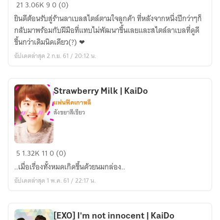
L.
21
3.06K
9
0 (0)
label
ยินดีต้อนรับสู่ร้านลาเบลสไตล์ตามใจลูกค้า ที่หลังจากหนึ่งปีกว่าๆก็
Airway
กลับมาพร้อมกับฝีมือที่แทบไม่พัฒนาขึ้นเลยและสไตล์ลาเบลที่ดูดี
ขึ้นกว่าเดิมนิดเดียว(?) ❤
อัปเดตล่าสุด 2 ก.ย. 61 / 20:12 น.
Strawberry Milk | KaiDo
แฟนฟิคเกาหลี
สังขยาสีเขียว
Strawberry
5
1.32K
11
0 (0)
Milk
..เมื่อเรื่องทั้งหมดเกิดขึ้นด้วยนมกล่อง..
|
อัปเดตล่าสุด 1 พ.ค. 61 / 22:17 น.
KaiDo
[EXO] I'm not innocent | KaiDo