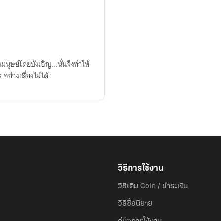
งมนุษย์โดยบังเอิญ...นั่นจึงทำให้
อย่างเลี่ยงไม่ได้"
วิธีการใช้งาน
วิธีเติม Coin / ชำระเงิน
วิธีซื้อนิยาย