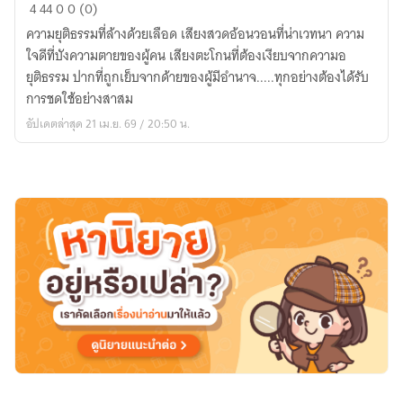
แค้น
4
44
0
0 (0)
ต้อง
ความยุติธรรมที่ล้างด้วยเลือด เสียงสวดอ้อนวอนที่น่าเวทนา ความ
ฆ่า
ใจดีที่บังความตายของผู้คน เสียงตะโกนที่ต้องเงียบจากความอ
ยุติธรรม ปากที่ถูกเย็บจากด้ายของผู้มีอำนาจ.....ทุกอย่างต้องได้รับ
การชดใช้อย่างสาสม
อัปเดตล่าสุด 21 เม.ย. 69 / 20:50 น.