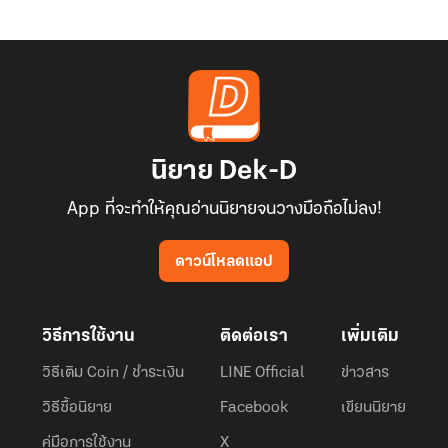
นิยาย Dek-D
App ที่จะทำให้คุณอ่านนิยายจนวางมือถือไม่ลง!
ดาวน์โหลดแอป
วิธีการใช้งาน
ติดต่อเรา
เพิ่มเติม
วิธีเติม Coin / ชำระเงิน
LINE Official
ข่าวสาร
วิธีซื้อนิยาย
Facebook
เขียนนิยาย
คู่มือการใช้งาน
X