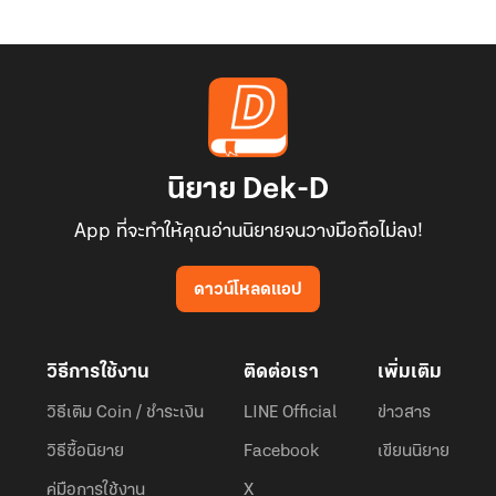
นิยาย Dek-D
App ที่จะทำให้คุณอ่านนิยายจนวางมือถือไม่ลง!
ดาวน์โหลดแอป
วิธีการใช้งาน
ติดต่อเรา
เพิ่มเติม
วิธีเติม Coin / ชำระเงิน
LINE Official
ข่าวสาร
วิธีซื้อนิยาย
Facebook
เขียนนิยาย
คู่มือการใช้งาน
X