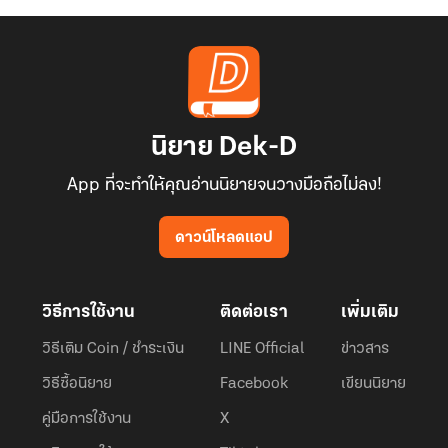
นิยาย Dek-D
App ที่จะทำให้คุณอ่านนิยายจนวางมือถือไม่ลง!
ดาวน์โหลดแอป
วิธีการใช้งาน
ติดต่อเรา
เพิ่มเติม
วิธีเติม Coin / ชำระเงิน
LINE Official
ข่าวสาร
วิธีซื้อนิยาย
Facebook
เขียนนิยาย
คู่มือการใช้งาน
X