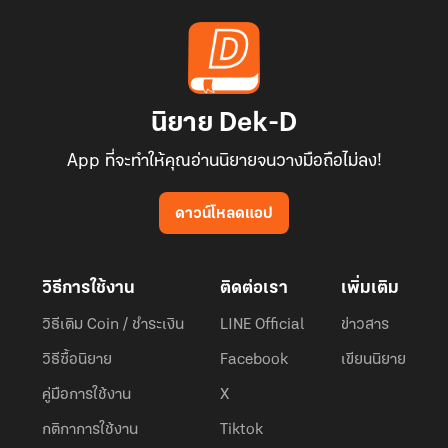
นิยาย Dek-D
App ที่จะทำให้คุณอ่านนิยายจนวางมือถือไม่ลง!
ดาวน์โหลดแอป
วิธีการใช้งาน
ติดต่อเรา
เพิ่มเติม
วิธีเติม Coin / ชำระเงิน
LINE Official
ข่าวสาร
วิธีซื้อนิยาย
Facebook
เขียนนิยาย
คู่มือการใช้งาน
X
กติกาการใช้งาน
Tiktok