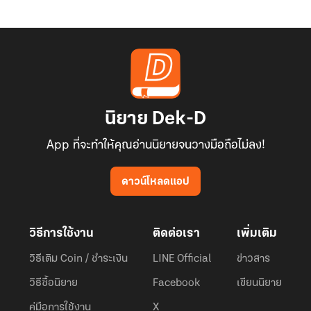
นิยาย Dek-D
App ที่จะทำให้คุณอ่านนิยายจนวางมือถือไม่ลง!
ดาวน์โหลดแอป
วิธีการใช้งาน
ติดต่อเรา
เพิ่มเติม
วิธีเติม Coin / ชำระเงิน
LINE Official
ข่าวสาร
วิธีซื้อนิยาย
Facebook
เขียนนิยาย
คู่มือการใช้งาน
X