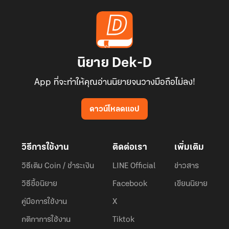
นิยาย Dek-D
App ที่จะทำให้คุณอ่านนิยายจนวางมือถือไม่ลง!
ดาวน์โหลดแอป
วิธีการใช้งาน
ติดต่อเรา
เพิ่มเติม
วิธีเติม Coin / ชำระเงิน
LINE Official
ข่าวสาร
วิธีซื้อนิยาย
Facebook
เขียนนิยาย
คู่มือการใช้งาน
X
กติกาการใช้งาน
Tiktok