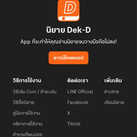
นิยาย Dek-D
App ที่จะทำให้คุณอ่านนิยายจนวางมือถือไม่ลง!
ดาวน์โหลดแอป
วิธีการใช้งาน
ติดต่อเรา
เพิ่มเติม
วิธีเติม Coin / ชำระเงิน
LINE Official
ข่าวสาร
วิธีซื้อนิยาย
Facebook
เขียนนิยาย
คู่มือการใช้งาน
X
กติกาการใช้งาน
Tiktok
คำถามที่พบบ่อย