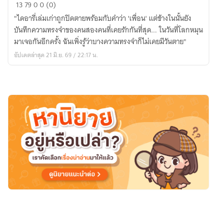
ความ
13
79
0
0 (0)
สัมพันธ์...
"ไดอารี่เล่มเก่าถูกปิดตายพร้อมกับคำว่า 'เพื่อน' แต่ข้างในนั้นยัง
สี
บันทึกความทรงจำของคนสองคนที่เคยรักกันที่สุด... ในวันที่โลกหมุน
จาง
มาเจอกันอีกครั้ง ฉันเพิ่งรู้ว่าบางความทรงจำก็ไม่เคยมีวันตาย"
อัปเดตล่าสุด 21 มิ.ย. 69 / 22:17 น.