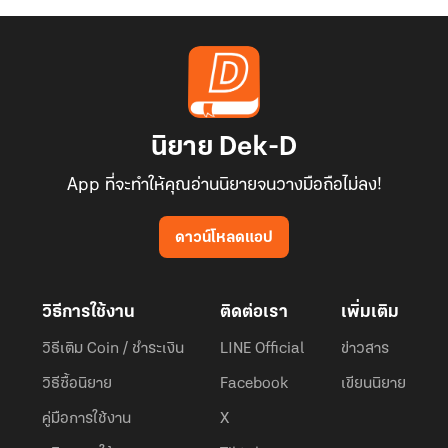
นิยาย Dek-D
App ที่จะทำให้คุณอ่านนิยายจนวางมือถือไม่ลง!
ดาวน์โหลดแอป
วิธีการใช้งาน
ติดต่อเรา
เพิ่มเติม
วิธีเติม Coin / ชำระเงิน
LINE Official
ข่าวสาร
วิธีซื้อนิยาย
Facebook
เขียนนิยาย
คู่มือการใช้งาน
X