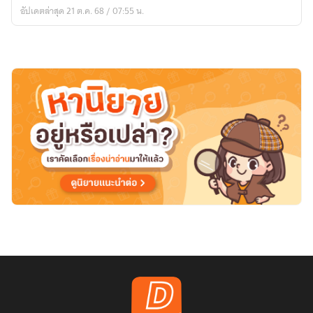
อัปเดตล่าสุด 21 ต.ค. 68 / 07:55 น.