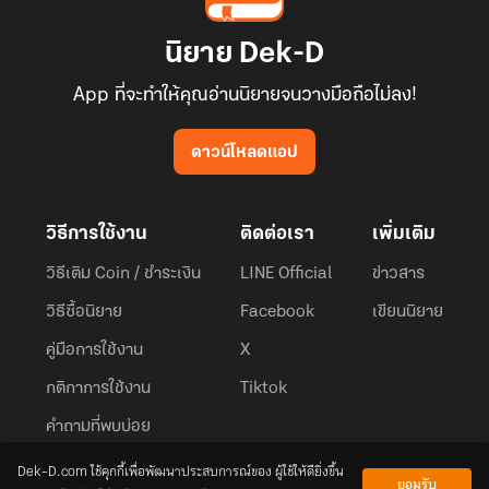
นิยาย Dek-D
App ที่จะทำให้คุณอ่านนิยายจนวางมือถือไม่ลง!
ดาวน์โหลดแอป
วิธีการใช้งาน
ติดต่อเรา
เพิ่มเติม
วิธีเติม Coin / ชำระเงิน
LINE Official
ข่าวสาร
วิธีซื้อนิยาย
Facebook
เขียนนิยาย
คู่มือการใช้งาน
X
กติกาการใช้งาน
Tiktok
คำถามที่พบบ่อย
Dek-D.com ใช้คุกกี้เพื่อพัฒนาประสบการณ์ของ ผู้ใช้ให้ดียิ่งขึ้น
ยอมรับ