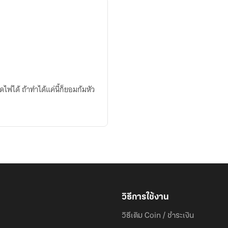
ก็ยอมก้มหัว
วิธีการใช้งาน
วิธีเติม Coin / ชำระเงิน