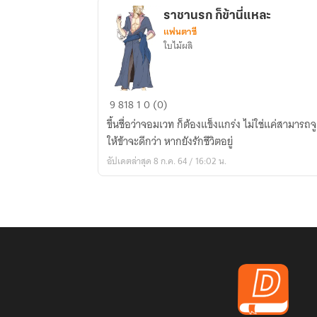
จะ
ราชานรก ก็ข้านี่แหละ
เทพ
แฟนตาซี
ใบไม้ผลิ
ราชา
9
818
1
0 (0)
นรก
ขึ้นชื่อว่าจอมเวท ก็ต้องแข็งแกร่ง ไม่ใช่แค่สามารถจูดไฟได้ ถ้าทำได้แค่นี้
ก็
ให้ข้าจะดีกว่า หากยังรักชีวิตอยู่
ข้า
อัปเดตล่าสุด 8 ก.ค. 64 / 16:02 น.
นี่
แหละ