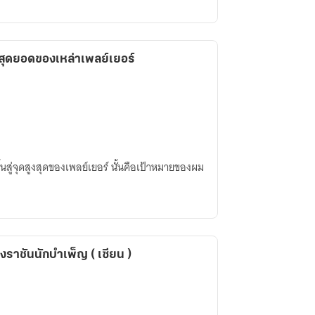
ME สู่จุดสุดยอดของเหล่าเพลย์เยอร์
้นสู่จุดสูงสุดของเพลย์เยอร์ นั้นคือเป้าหมายของผม
งราชันนักบำเพ็ญ ( เซียน )