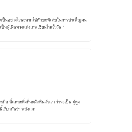
 จะเป็นอย่างไรนะหากใช้ทักษะพิเศษในการบำเพ็ญตน
เป็นผู้เดินทางแห่งเทพเซียนในเร็ววัน "
ล นี้แหละสิ่งที่จะตัดสินตัวเรา ว่าจะเป็น ผู้สูง
นแค่ข้ารับใช้ สามสิ่งนี้เรียกกันว่า พลังเวท