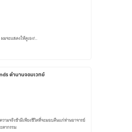
 ผมจะแสดงให้ดูเอง!..
ends ตำนานจอมเวทย์
น์ความจริงข้ามีเพียงชีวิตที่จะมอบคืนแก่ท่านอาจารย์
่ชะตากรรม