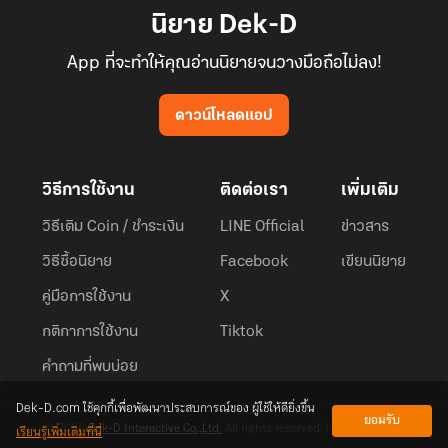
นิยาย Dek-D
App ที่จะทำให้คุณอ่านนิยายจนวางมือถือไม่ลง!
ดาวน์โหลดแอป
วิธีการใช้งาน
ติดต่อเรา
เพิ่มเติม
วิธีเติม Coin / ชำระเงิน
LINE Official
ข่าวสาร
วิธีซื้อนิยาย
Facebook
เขียนนิยาย
คู่มือการใช้งาน
X
กติกาการใช้งาน
Tiktok
คำถามที่พบบ่อย
Dek-D.com ใช้คุกกี้เพื่อพัฒนาประสบการณ์ของ ผู้ใช้ให้ดียิ่งขึ้น
ยอมรับ
เรียนรู้เพิ่มเติมที่นี่
© 2026
Dek-D Interactive Co.,Ltd.
All rights reserved. |
Privacy Policy