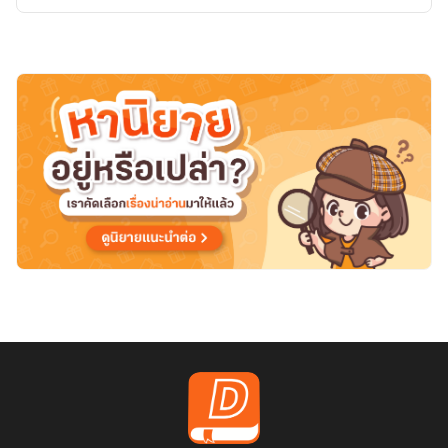
แต่
ระบบ
ดัน
ไม่ใช่
เกม