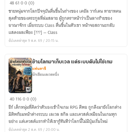
บัลลังก์
48
61
0
0 (0)
ข้าม
ชายหนุ่มจากโลกปัจจุบันตื่นขึ้นในร่างของ เคอัล วาร์เดน ทายาทคน
ภพ
สุดท้ายของตระกูลที่ล่มสลาย ผู้ถูกตราหน้าว่าเป็นลางร้ายของ
อาณาจักร เมื่อระบบ Class ตื่นขึ้นในตัวเขา หน้าจอสถานะกลับ
แสดงผลเพียง [???] — Class
อัปเดตล่าสุด 9 ส.ค. 69 / 20:15 น.
ข้ามโลกมาเก็บเวล แต่ระบบดันไม่ใช่เกม
แฟนตาซี
นักเขียนเลเวลหนึ่ง
ข้าม
40
116
0
0 (0)
โลก
ธีร์ เด็กหนุ่มที่คิดว่าตัวเองเข้าใจเกม RPG ดีพอ ถูกดึงมายังโลกต่าง
มา
มิติพร้อมหน้าต่างระบบ เลเวล สกิล และเควสต์เหมือนในเกมทุก
เก็บ
อย่าง แต่เควสต์แรกทำให้เขารู้ทันทีว่าโลกนี้ไม่มีปุ่มเริ่มใหม่
เวล
อัปเดตล่าสุด 2 ส.ค. 69 / 20:00 น.