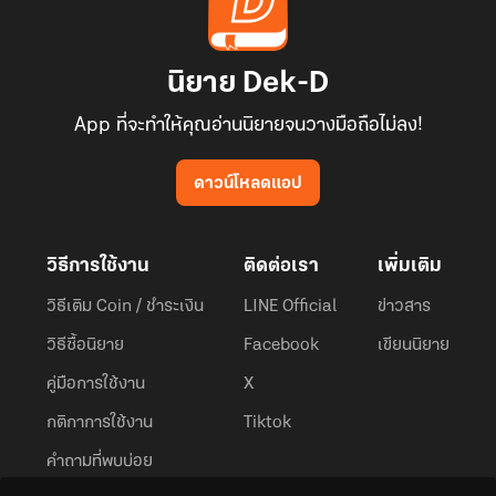
นิยาย Dek-D
App ที่จะทำให้คุณอ่านนิยายจนวางมือถือไม่ลง!
ดาวน์โหลดแอป
วิธีการใช้งาน
ติดต่อเรา
เพิ่มเติม
วิธีเติม Coin / ชำระเงิน
LINE Official
ข่าวสาร
วิธีซื้อนิยาย
Facebook
เขียนนิยาย
คู่มือการใช้งาน
X
กติกาการใช้งาน
Tiktok
คำถามที่พบบ่อย