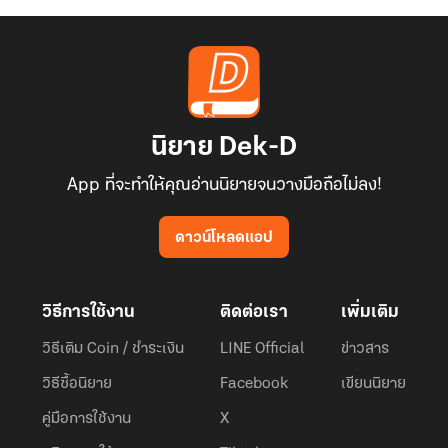
นิยาย Dek-D
App ที่จะทำให้คุณอ่านนิยายจนวางมือถือไม่ลง!
ดาวน์โหลดแอป
วิธีการใช้งาน
ติดต่อเรา
เพิ่มเติม
วิธีเติม Coin / ชำระเงิน
LINE Official
ข่าวสาร
วิธีซื้อนิยาย
Facebook
เขียนนิยาย
คู่มือการใช้งาน
X