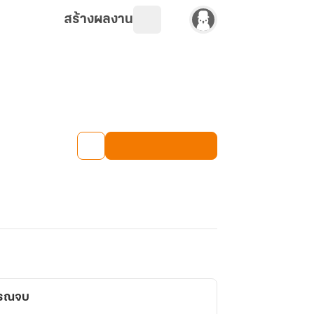
สร้างผลงาน
รรณจบ