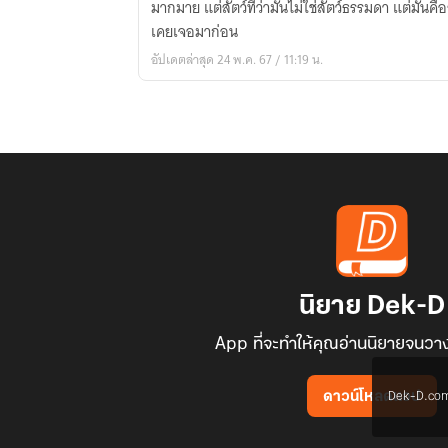
มากมาย แต่สัตว์ที่ว่ามันไม่ใช่สัตว์ธรรมดา แต่มันคือสัตว์อสูร กับโลกใบใหม่ที่เขาไม่
เคยเจอมาก่อน
อัปเดตล่าสุด 24 พ.ค. 67 / 11:19 น.
นิยาย Dek-D
App ที่จะทำให้คุณอ่านนิยายจนวาง
Dek-D.com ใช
ดาวน์โหลดแอป