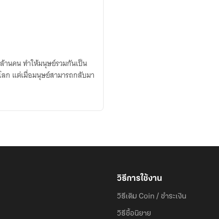
ล้านคน ทำให้มนุษย์รวมกันเป็น
างโลก แต่เมื่อมนุษย์สามารถกลับมา
วิธีการใช้งาน
วิธีเติม Coin / ชำระเงิน
วิธีซื้อนิยาย