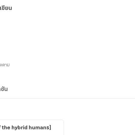
เขียน
ิดตาม
ชัน
f the hybrid humans]