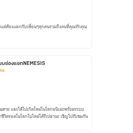
มแต่ต้องแลกกับเพื่อนๆทุกคนรวมถึงคนที่คุณรักคุณ
ะบบช่องแชทNEMESIS
เกม
ชนตาย และได้ไปเกิดใหม่ในโลกอนิเมะพร้อมระบบ
ีวิตรอดในโลกใบใหม่ได้รึเปล่านะ เชิญไปรับชมกัน