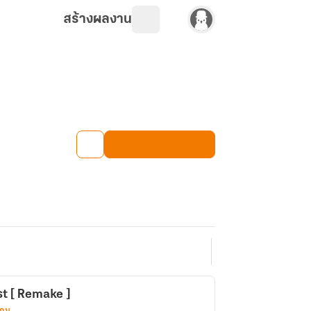
สร้างผลงาน
t [ Remake ]
เกม