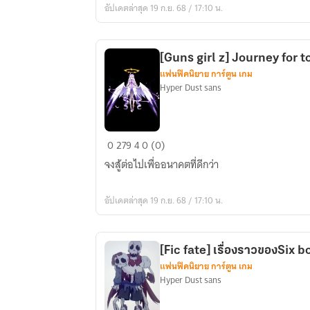
อัปเดตล่าสุด 19 ก.ย. 68 / 17:10 น.
Fresh
sans(parasite)
[Guns girl z] Journey for 
แฟนฟิคนิยาย การ์ตูน เกม
Hyper Dust sans
[Guns
0
279
4
0 (0)
girl
จงสู้ต่อไปเพื่ออนาคตที่ดีกว่า
z]
Journey
อัปเดตล่าสุด 19 ก.ย. 68 / 17:10 น.
for
tomorrow
[Fic fate] เรื่องราวของSix 
แฟนฟิคนิยาย การ์ตูน เกม
Hyper Dust sans