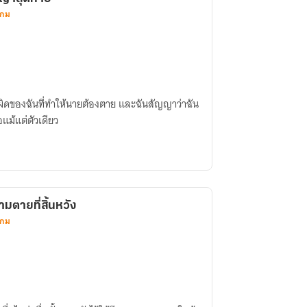
เกม
ดของฉันที่ทำให้นายต้องตาย และฉันสัญญาว่าฉัน
แม้แต่ตัวเดียว
มตายที่สิ้นหวัง
เกม