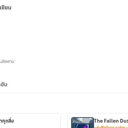
เขียน
นติดตาม
ชัน
ุกสิ่ง
The Fallen Dus
แฟนฟิคนิยาย การ์ตูน 