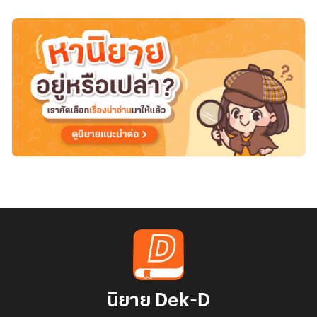
นิยาย Dek-D