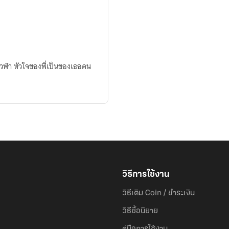
ะเวฬา หัวใจของพี่เป็นของเธอคน
วิธีการใช้งาน
วิธีเติม Coin / ชำระเงิน
วิธีซื้อนิยาย