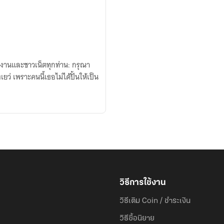
ยว่ เพราะคนนี้เธอไม่ได้ปั้นให้เป็น
วิธีการใช้งาน
วิธีเติม Coin / ชำระเงิน
วิธีซื้อนิยาย