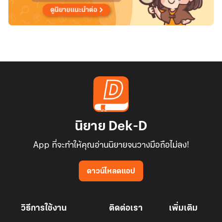
นิยาย Dek-D
App ที่จะทำให้คุณอ่านนิยายจนวางมือถือไม่ลง!
ดาวน์โหลดแอป
วิธีการใช้งาน
ติดต่อเรา
เพิ่มเติม