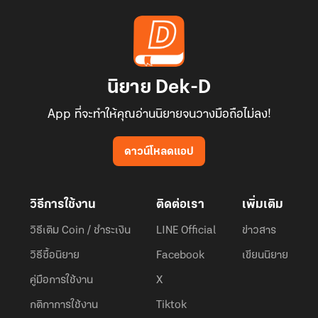
นิยาย Dek-D
App ที่จะทำให้คุณอ่านนิยายจนวางมือถือไม่ลง!
ดาวน์โหลดแอป
วิธีการใช้งาน
ติดต่อเรา
เพิ่มเติม
วิธีเติม Coin / ชำระเงิน
LINE Official
ข่าวสาร
วิธีซื้อนิยาย
Facebook
เขียนนิยาย
คู่มือการใช้งาน
X
กติกาการใช้งาน
Tiktok