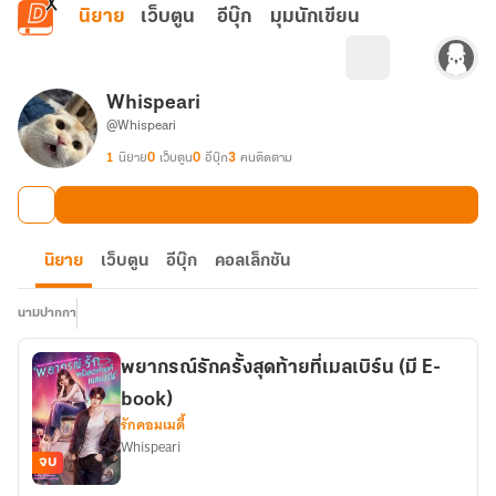
ข้ามไปยังเนื้อหาหลัก
นิยาย
เว็บตูน
อีบุ๊ก
มุมนักเขียน
Whispeari
@Whispeari
1
นิยาย
0
เว็บตูน
0
อีบุ๊ก
3
คนติดตาม
นิยาย
เว็บตูน
อีบุ๊ก
คอลเล็กชัน
นามปากกา
พยากรณ์รักครั้งสุดท้ายที่เมลเบิร์น (มี E-
book)
รักคอมเมดี้
Whispeari
จบ